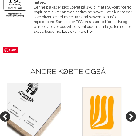
miljøet.
Denne plakat er produceret på 230 g. mat FSC-certificeret
papir, som sikrer ansvarligt drevne skove. Det sikrer at der
ikke bliver fældet mere træ, end skoven kan nå at
reproducere. Samtidig er FSC en sikkerhed for, at dyr og
planteliv bliver beskyttet, samt ordenlig arbejdsforhold for
skovarbejderne.
Læs evt. mere her.
Save
ANDRE KØBTE OGSÅ