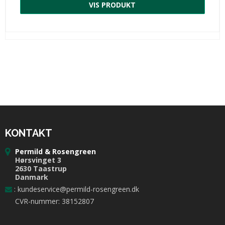
VIS PRODUKT
KONTAKT
Permild & Rosengreen
Hørsvinget 3
2630 Taastrup
Danmark
:
kundeservice@permild-rosengreen.dk
CVR-nummer: 38152807