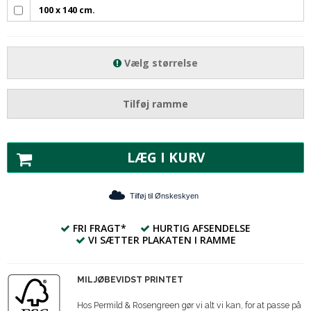
100 x 140 cm.
Vælg størrelse
Tilføj ramme
LÆG I KURV
Tilføj til Ønskeskyen
FRI FRAGT*
HURTIG AFSENDELSE
VI SÆTTER PLAKATEN I RAMME
MILJØBEVIDST PRINTET
Hos Permild & Rosengreen gør vi alt vi kan, for at passe på