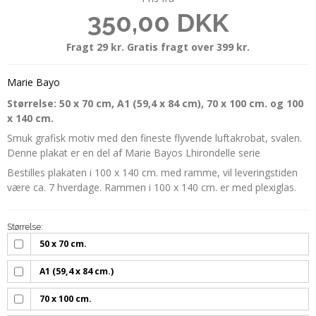
350,00 DKK
Fragt 29 kr. Gratis fragt over 399 kr.
Marie Bayo
Størrelse: 50 x 70 cm, A1 (59,4 x 84 cm), 70 x 100 cm. og 100
x 140 cm.
Smuk grafisk motiv med den fineste flyvende luftakrobat, svalen.
Denne plakat er en del af Marie Bayos Lhirondelle serie
Bestilles plakaten i 100 x 140 cm. med ramme, vil leveringstiden
være ca. 7 hverdage. Rammen i 100 x 140 cm. er med plexiglas.
Størrelse:
50 x 70 cm.
A1 (59,4 x 84 cm.)
70 x 100 cm.