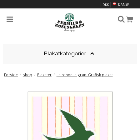
DANSK
DKK
Plakatkategorier
Forside
/
shop
/
Plakater
/
Lhirondelle grøn. Grafisk plakat