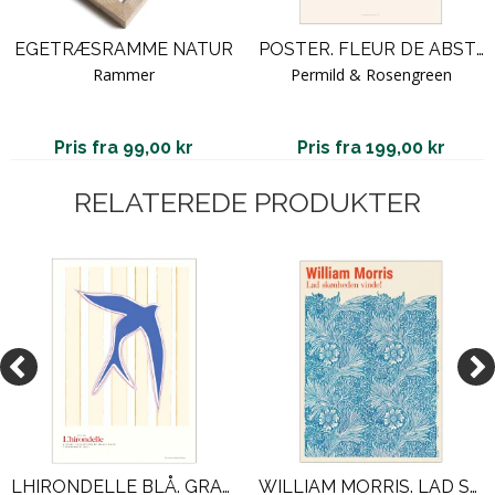
EGETRÆSRAMME NATUR
POSTER. FLEUR DE ABSTRACTION NO. 8 - ORANGE
Rammer
Permild & Rosengreen
Pris fra 99,00 kr
Pris fra 199,00 kr
RELATEREDE PRODUKTER
LHIRONDELLE BLÅ. GRAFISK PLAKAT
WILLIAM MORRIS. LAD SKØNHEDEN VINDE (BLÅ)