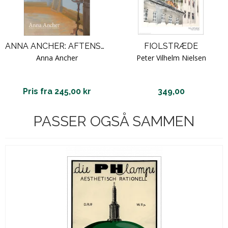
ANNA ANCHER: AFTENSOL I KUNSTNERENS ATELIER PÅ MARKVEJ
FIOLSTRÆDE
Anna Ancher
Peter Vilhelm Nielsen
Pris fra 245,00 kr
349,00
PASSER OGSÅ SAMMEN