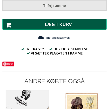
Tilføj ramme
LÆG I KURV
Tilføj til Ønskeskyen
FRI FRAGT*
HURTIG AFSENDELSE
VI SÆTTER PLAKATEN I RAMME
Save
ANDRE KØBTE OGSÅ