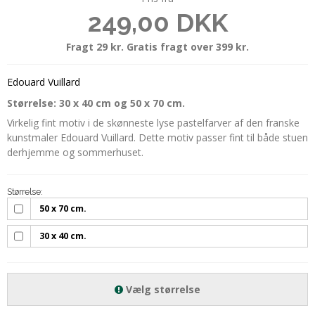
249,00 DKK
Fragt 29 kr. Gratis fragt over 399 kr.
Edouard Vuillard
Størrelse: 30 x 40 cm og 50 x 70 cm.
Virkelig fint motiv i de skønneste lyse pastelfarver af den franske
kunstmaler Edouard Vuillard. Dette motiv passer fint til både stuen
derhjemme og sommerhuset.
Størrelse:
50 x 70 cm.
30 x 40 cm.
Vælg størrelse