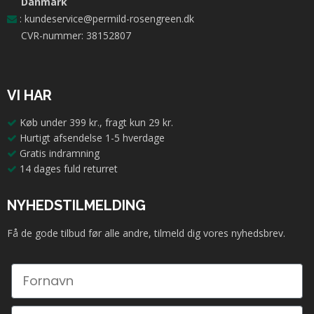
Danmark
:
kundeservice@permild-rosengreen.dk
CVR-nummer: 38152807
VI HAR
Køb under 399 kr., fragt kun 29 kr.
Hurtigt afsendelse 1-5 hverdage
Gratis indramning
14 dages fuld returret
NYHEDSTILMELDING
Få de gode tilbud før alle andre, tilmeld dig vores nyhedsbrev.