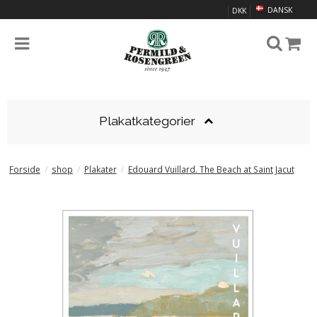
DANSK
DKK
Plakatkategorier
Forside
/
shop
/
Plakater
/
Edouard Vuillard. The Beach at Saint Jacut