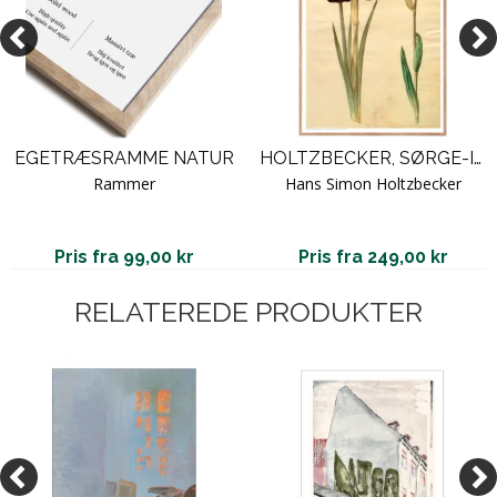
EGETRÆSRAMME NATUR
HOLTZBECKER, SØRGE-IRIS OG VIOLROD
Rammer
Hans Simon Holtzbecker
Pris fra 99,00 kr
Pris fra 249,00 kr
RELATEREDE PRODUKTER