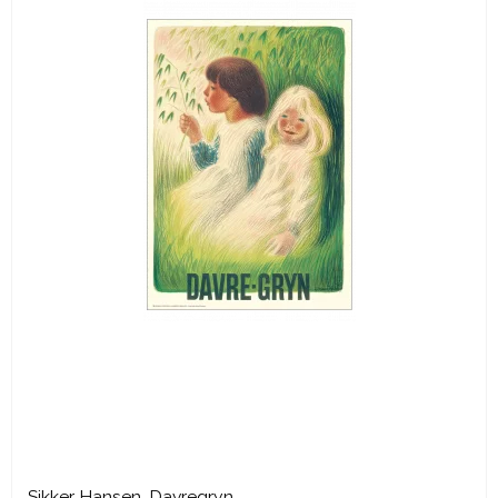
Sikker Hansen. Davregryn.