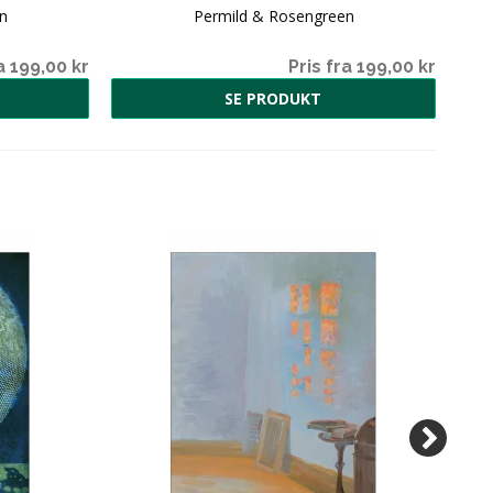
n
Permild & Rosengreen
a 199,00 kr
Pris fra 199,00 kr
SE PRODUKT