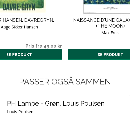
R HANSEN. DAVREGRYN.
NAISSANCE D'UNE GALAX
(THE MOON).
Aage Sikker Hansen
Max Ernst
Pris fra 49,00 kr
SE PRODUKT
SE PRODUKT
PASSER OGSÅ SAMMEN
PH Lampe - Grøn. Louis Poulsen
Louis Poulsen