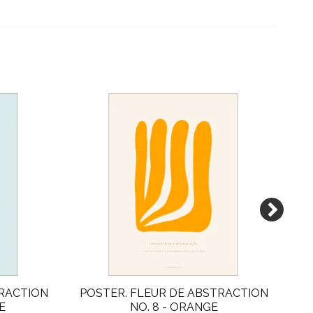
TRACTION
POSTER. FLEUR DE ABSTRACTION
PO
E
NO. 8 - ORANGE