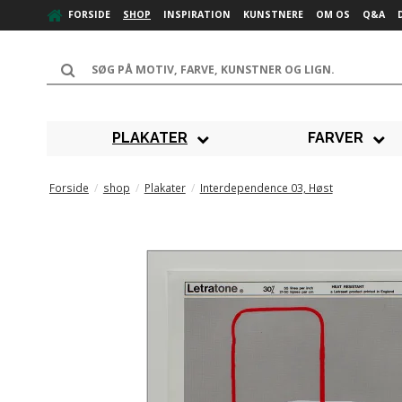
FORSIDE
SHOP
INSPIRATION
KUNSTNERE
OM OS
Q&A
PLAKATER
FARVER
Forside
/
shop
/
Plakater
/
Interdependence 03, Høst