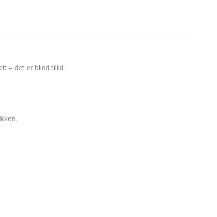
– det er blind tillid.
ikken.