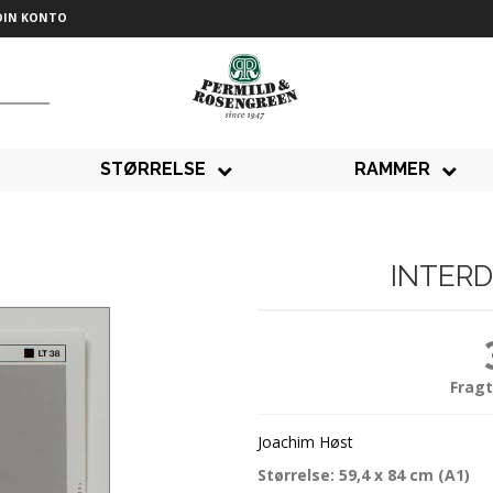
DIN KONTO
STØRRELSE
RAMMER
INTERD
Fragt
Joachim Høst
Størrelse: 59,4 x 84 cm (A1)