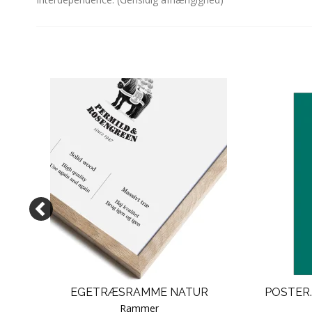
N -
EGETRÆSRAMME NATUR
POSTER.
Rammer