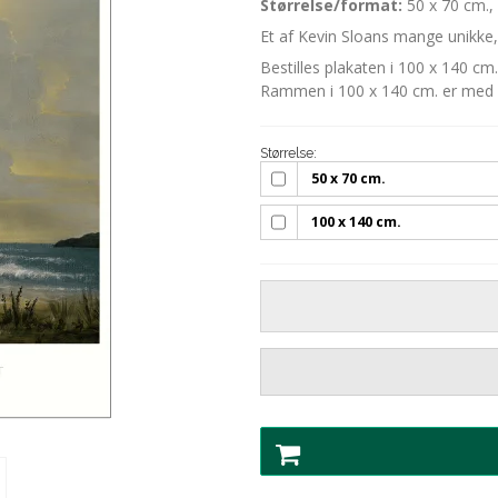
Størrelse/format:
50 x 70 cm.,
Et af Kevin Sloans mange unikke
Bestilles plakaten i 100 x 140 cm
Rammen i 100 x 140 cm. er med p
Størrelse:
50 x 70 cm.
100 x 140 cm.