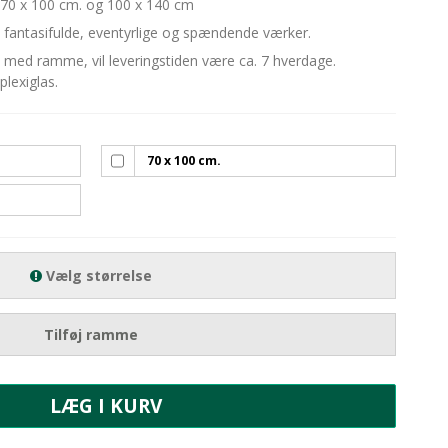
 70 x 100 cm. og 100 x 140 cm
, fantasifulde, eventyrlige og spændende værker.
. med ramme, vil leveringstiden være ca. 7 hverdage.
lexiglas.
70 x 100 cm.
Vælg størrelse
Tilføj ramme
LÆG I KURV