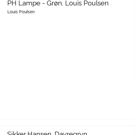
PH Lampe - Grøn. Louis Poulsen
Louis Poulsen
Sikker Hansen. Davregryn.