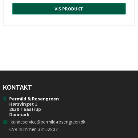
VIS PRODUKT
KONTAKT
Permild & Rosengreen
Hørsvinget 3
2630 Taastrup
Danmark
:
kundeservice@permild-rosengreen.dk
CVR-nummer: 38152807