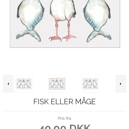
FISK ELLER MÅGE
Pris fra
49,00 DKK