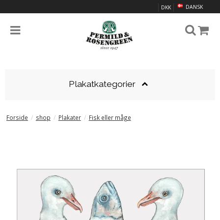
DANSK
DKK
Plakatkategorier
Forside
/
shop
/
Plakater
/
Fisk eller måge