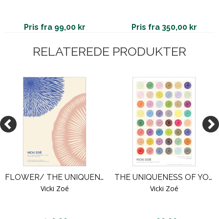
Pris fra 99,00 kr
Pris fra 350,00 kr
RELATEREDE PRODUKTER
FLOWER/ THE UNIQUENESS OF YOU. ROSE/BLUE
THE UNIQUENESS OF YOU. COLOR SELECTIONS
Vicki Zoé
Vicki Zoé