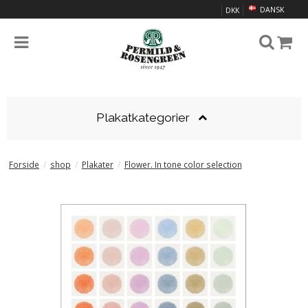
DANSK
DKK
Plakatkategorier
Forside
/
shop
/
Plakater
/
Flower. In tone color selection