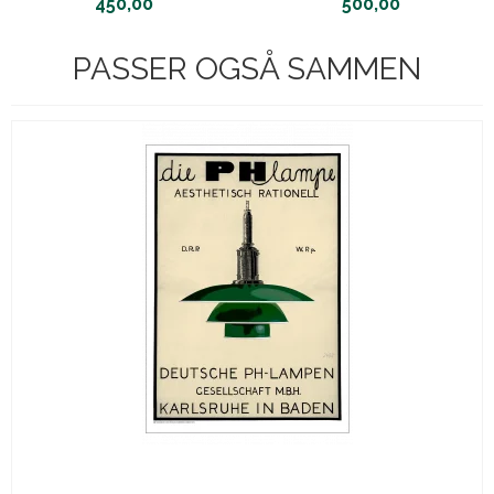
450,00
500,00
PASSER OGSÅ SAMMEN