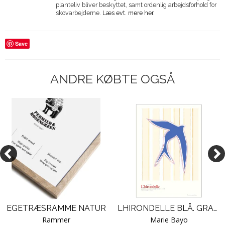
planteliv bliver beskyttet, samt ordenlig arbejdsforhold for
skovarbejderne.
Læs evt. mere her.
Save
ANDRE KØBTE OGSÅ
EGETRÆSRAMME NATUR
LHIRONDELLE BLÅ. GRAFISK PLAKAT
Rammer
Marie Bayo