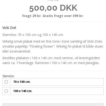
500,00 DKK
Fragt 29 kr. Gratis fragt over 399 kr.
Vicki Zoé
Størrelse: 70 x 100 cm og 100 x 140 cm.
Virkelig smuk plakat med en fine tone i tone samling af Vicki Zoés
smukke papirklip "Floating flower". Virkelig fin plakat til både stuen
eller soveværelset.
Bestilles plakaten i 100 x 140 cm. med ramme, vil leveringstiden
være ca. 7 hverdage. Rammen i 100 x 140 cm. er med plexiglas.
Størrelse:
70 x 100 cm.
100 x 140 cm.