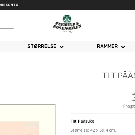
DIN KONTO
STØRRELSE
RAMMER
TIIT PÄ
Fragt
Tiit Pääsuke
Størrelse: 42 x 59,4 cm.