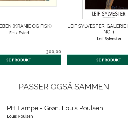
EBEN (KRANIE OG FISK)
LEIF SYLVESTER. GALERI
NO. 1
Felix Esterl
Leif Sylvester
300,00
SE PRODUKT
SE PRODUKT
PASSER OGSÅ SAMMEN
PH Lampe - Grøn. Louis Poulsen
Louis Poulsen