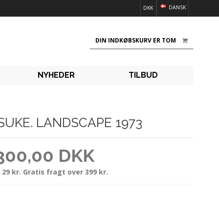
DANSK
DKK
DIN INDKØBSKURV ER TOM
NYHEDER
TILBUD
ÄSUKE. LANDSCAPE 1973
300,00 DKK
 29 kr. Gratis fragt over 399 kr.