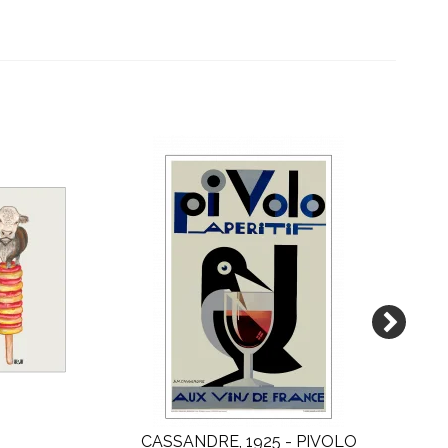
CASSANDRE, 1925 - PIVOLO
TR