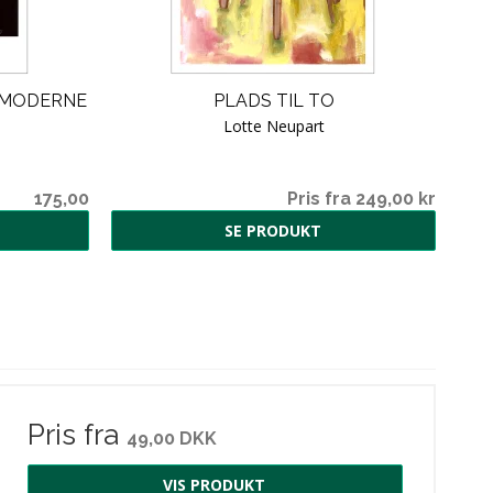
E MODERNE
PLADS TIL TO
Lotte Neupart
175,00
Pris fra 249,00 kr
SE PRODUKT
Pris fra
49,00 DKK
VIS PRODUKT