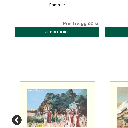
Rammer
00 kr
Pris fra 99,00 kr
SE PRODUKT