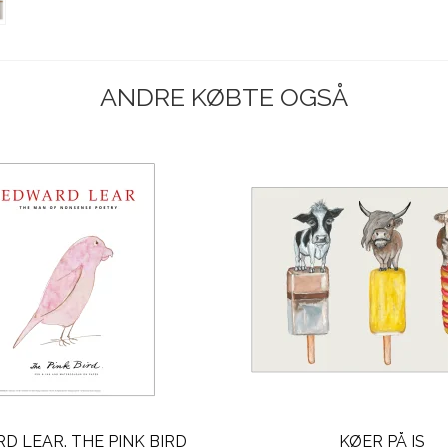
ANDRE KØBTE OGSÅ
D LEAR. THE PINK BIRD
KØER PÅ IS