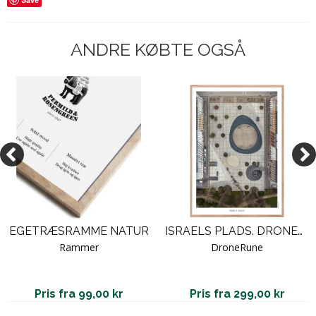
ANDRE KØBTE OGSÅ
EGETRÆSRAMME NATUR
ISRAELS PLADS. DRONERUNE
Rammer
DroneRune
Pris fra 99,00 kr
Pris fra 299,00 kr