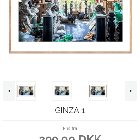
GINZA 1
Pris fra
299,00 DKK