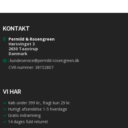
KONTAKT
Permild & Rosengreen
Hørsvinget 3
2630 Taastrup
Danmark
:
kundeservice@permild-rosengreen.dk
CVR-nummer: 38152807
VI HAR
Køb under 399 kr., fragt kun 29 kr.
Hurtigt afsendelse 1-5 hverdage
Gratis indramning
14 dages fuld returret