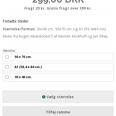
Fragt 29 kr. Gratis fragt over 399 kr.
Forladte Steder
Størrelse/format:
30x40 cm, 50x70 cm. og A1 (59,4x84 cm)
Motiv fra bogen Abandoned 5 af Morten Kirckhoff og Jan Elhøj.
Størrelse:
50 x 70 cm.
A1 (59,4 x 84 cm.)
30 x 40 cm.
Vælg størrelse
Tilføj ramme