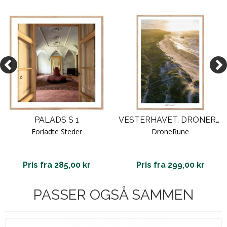
PALADS S 1
VESTERHAVET. DRONERUNE
Forladte Steder
DroneRune
Pris fra 285,00 kr
Pris fra 299,00 kr
PASSER OGSÅ SAMMEN