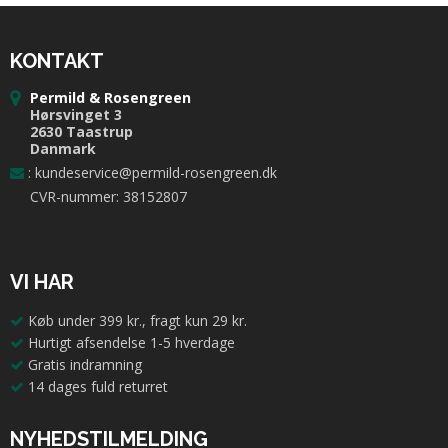
KONTAKT
Permild & Rosengreen
Hørsvinget 3
2630 Taastrup
Danmark
:
kundeservice@permild-rosengreen.dk
CVR-nummer: 38152807
VI HAR
Køb under 399 kr., fragt kun 29 kr.
Hurtigt afsendelse 1-5 hverdage
Gratis indramning
14 dages fuld returret
NYHEDSTILMELDING