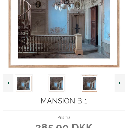
MANSION B 1
Pris fra
285,00 DKK