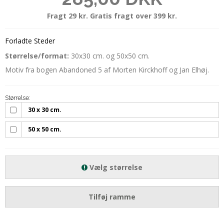
Fragt 29 kr. Gratis fragt over 399 kr.
Forladte Steder
Størrelse/format:
30x30 cm. og 50x50 cm.
Motiv fra bogen Abandoned 5 af Morten Kirckhoff og Jan Elhøj.
Størrelse:
30 x 30 cm.
50 x 50 cm.
Vælg størrelse
Tilføj ramme