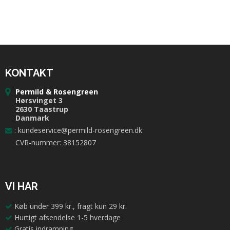
KONTAKT
Permild & Rosengreen
Hørsvinget 3
2630 Taastrup
Danmark
:
kundeservice@permild-rosengreen.dk
CVR-nummer: 38152807
VI HAR
Køb under 399 kr., fragt kun 29 kr.
Hurtigt afsendelse 1-5 hverdage
Gratis indramning