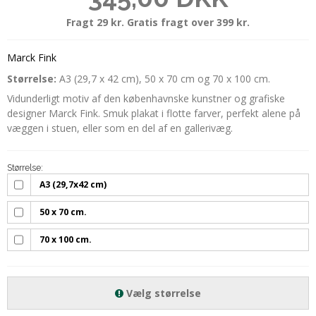
Fragt 29 kr. Gratis fragt over 399 kr.
Marck Fink
Størrelse:
A3 (29,7 x 42 cm), 50 x 70 cm og 70 x 100 cm.
Vidunderligt motiv af den københavnske kunstner og grafiske
designer Marck Fink. Smuk plakat i flotte farver, perfekt alene på
væggen i stuen, eller som en del af en gallerivæg.
Størrelse:
A3 (29,7x42 cm)
50 x 70 cm.
70 x 100 cm.
Vælg størrelse