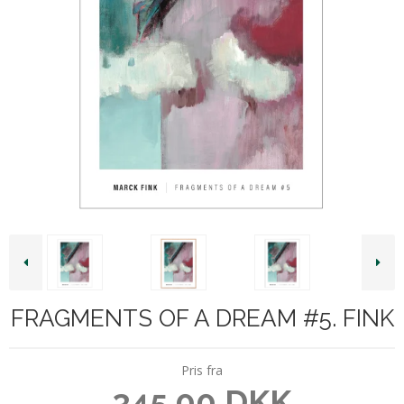
FRAGMENTS OF A DREAM #5. FINK
Pris fra
345,00 DKK