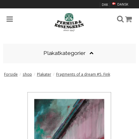
DANSK
DKK
Plakatkategorier
Forside
/
shop
/
Plakater
/
Fragments of a dream #5. Fink