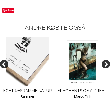
Save
ANDRE KØBTE OGSÅ
EGETRÆSRAMME NATUR
FRAGMENTS OF A DREAM #7. FINK
Rammer
Marck Fink