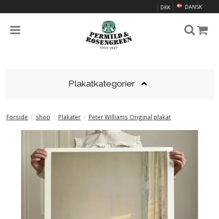
DANSK
DKK
Plakatkategorier
Forside
/
shop
/
Plakater
/
Peter Williams Original plakat