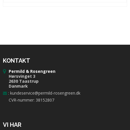
KONTAKT
Permild & Rosengreen
Hørsvinget 3
2630 Taastrup
Danmark
:
kundeservice@permild-rosengreen.dk
CVR-nummer: 38152807
VI HAR