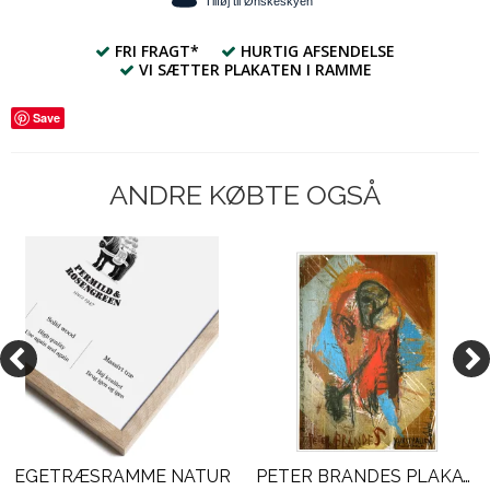
Tilføj til Ønskeskyen
FRI FRAGT*
HURTIG AFSENDELSE
VI SÆTTER PLAKATEN I RAMME
Save
ANDRE KØBTE OGSÅ
EGETRÆSRAMME NATUR
PETER BRANDES PLAKAT. GALERIE MODERNE