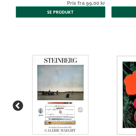
00 kr
Pris fra 99,00 kr
SE PRODUKT