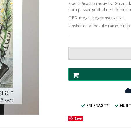
Skønt Picasso motiv fra Galerie k
som passer godt til den skandina
OBS! meget begrænset antal.
Ønsker du at bestille ramme til 
FRI FRAGT*
HURT
Save