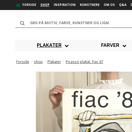
FORSIDE
SHOP
INSPIRATION
KUNSTNERE
OM OS
Q&A
PLAKATER
FARVER
Forside
/
shop
/
Plakater
/
Picasso plakat. Fiac 87