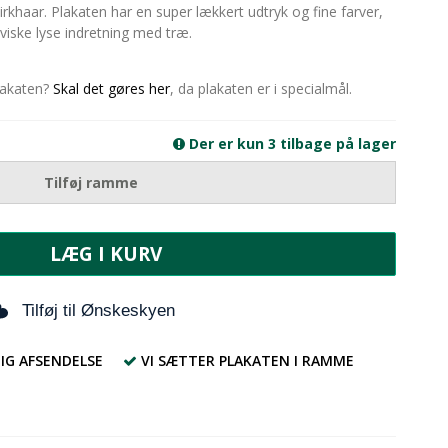
irkhaar. Plakaten har en super lækkert udtryk og fine farver,
viske lyse indretning med træ.
plakaten?
Skal det gøres her
, da plakaten er i specialmål.
Der er kun 3 tilbage på lager
Tilføj ramme
LÆG I KURV
Tilføj til Ønskeskyen
IG AFSENDELSE
VI SÆTTER PLAKATEN I RAMME