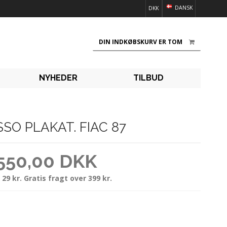
DANSK
DKK
DIN INDKØBSKURV ER TOM
NYHEDER
TILBUD
SSO PLAKAT. FIAC 87
550,00 DKK
 29 kr. Gratis fragt over 399 kr.