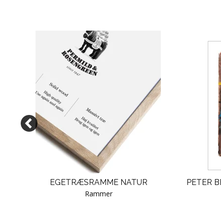
)
EGETRÆSRAMME NATUR
PETER B
Rammer