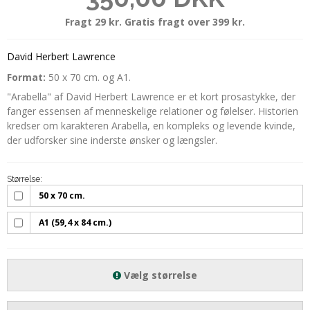
Fragt 29 kr. Gratis fragt over 399 kr.
David Herbert Lawrence
Format:
50 x 70 cm. og A1.
"Arabella" af David Herbert Lawrence er et kort prosastykke, der
fanger essensen af menneskelige relationer og følelser. Historien
kredser om karakteren Arabella, en kompleks og levende kvinde,
der udforsker sine inderste ønsker og længsler.
Størrelse:
50 x 70 cm.
A1 (59,4 x 84 cm.)
Vælg størrelse