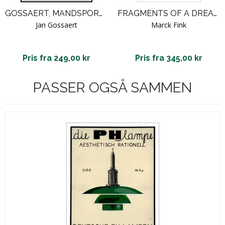
GOSSAERT, MANDSPORTRÆT
FRAGMENTS OF A DREAM #3. FINK
Jan Gossaert
Marck Fink
Pris fra 249,00 kr
Pris fra 345,00 kr
PASSER OGSÅ SAMMEN