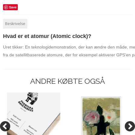
Save
Beskrivelse
Hvad er et atomur (Atomic clock)?
Uret tikker: En teknologidemonstration, der kan ændre den måde, m
fra 
de satellitbaserede atomure, der for eksempel aktiverer GPS'en på
ANDRE KØBTE OGSÅ