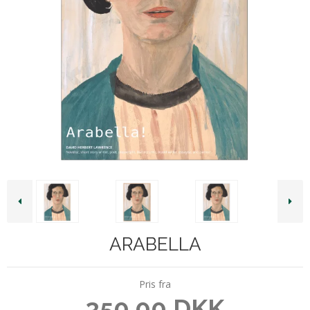
ARABELLA
Pris fra
350,00 DKK