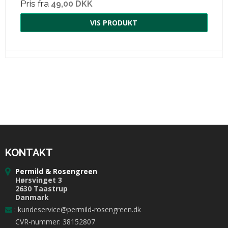
Pris fra
49,00 DKK
VIS PRODUKT
KONTAKT
Permild & Rosengreen
Hørsvinget 3
2630 Taastrup
Danmark
:
kundeservice@permild-rosengreen.dk
CVR-nummer: 38152807