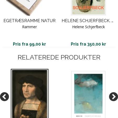
EGETRÆSRAMME NATUR
HELENE SCHJERFBECK. ROSES IN A VASE
Rammer
Helene Schjerfbeck
Pris fra 99,00 kr
Pris fra 350,00 kr
RELATEREDE PRODUKTER