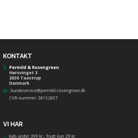
KONTAKT
Permild & Rosengreen
Hørsvinget 3
2630 Taastrup
Danmark
:
kundeservice@permild-rosengreen.dk
CVR-nummer: 38152807
VI HAR
Køb under 399 kr., fragt kun 29 kr.