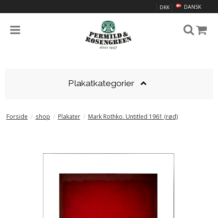
DANSK
DKK
Plakatkategorier
Forside
/
shop
/
Plakater
/
Mark Rothko. Untitled 1961 (rød)