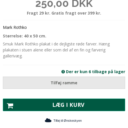
250,00 DKK
Fragt 29 kr. Gratis fragt over 399 kr.
Mark Rothko
Størrelse: 40 x 50 cm.
Smuk Mark Rothko plakat i de dejligste røde farver. Hæng
plakaten i stuen alene eller som del af en fin og farverig
gallerivæg.
Der er kun 6 tilbage på lager
Tilføj ramme
LÆG I KURV
Tilføj til Ønskeskyen