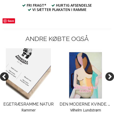
FRI FRAGT*
HURTIG AFSENDELSE
VI SÆTTER PLAKATEN I RAMME
Save
ANDRE KØBTE OGSÅ
EGETRÆSRAMME NATUR
DEN MODERNE KVINDE. LUNDSTRØM
Rammer
Vilhelm Lundstrøm