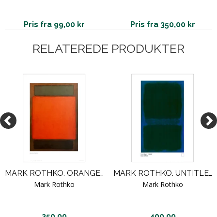
Pris fra 99,00 kr
Pris fra 350,00 kr
RELATEREDE PRODUKTER
MARK ROTHKO. ORANGE, BROWN 1961
MARK ROTHKO. UNTITLED 1968
Mark Rothko
Mark Rothko
250,00
400,00