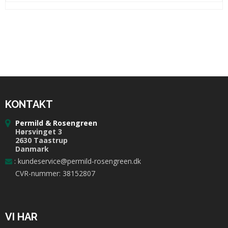
KONTAKT
Permild & Rosengreen
Hørsvinget 3
2630 Taastrup
Danmark
:
kundeservice@permild-rosengreen.dk
CVR-nummer: 38152807
VI HAR