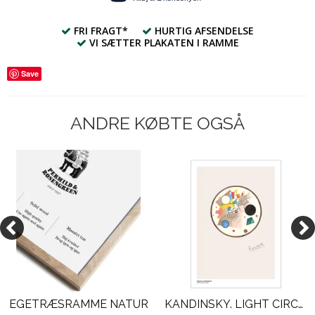
FRI FRAGT*
HURTIG AFSENDELSE
VI SÆTTER PLAKATEN I RAMME
Save
ANDRE KØBTE OGSÅ
EGETRÆSRAMME NATUR
KANDINSKY. LIGHT CIRCLE