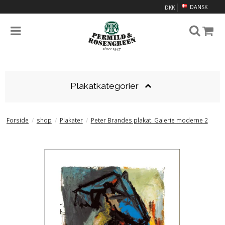
DANSK
DKK
Plakatkategorier
Forside
/
shop
/
Plakater
/
Peter Brandes plakat. Galerie moderne 2