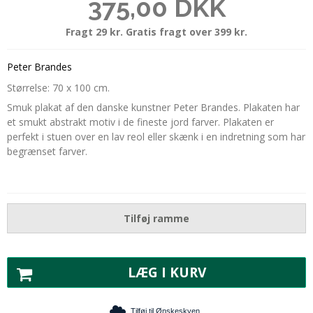
375,00 DKK
Fragt 29 kr. Gratis fragt over 399 kr.
Peter Brandes
Størrelse: 70 x 100 cm.
Smuk plakat af den danske kunstner Peter Brandes. Plakaten har
et smukt abstrakt motiv i de fineste jord farver. Plakaten er
perfekt i stuen over en lav reol eller skænk i en indretning som har
begrænset farver.
Tilføj ramme
LÆG I KURV
Tilføj til Ønskeskyen