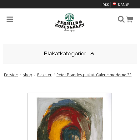
DANSK
DKK
Plakatkategorier
Forside
/
shop
/
Plakater
/
Peter Brandes plakat. Galerie moderne 33