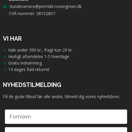
:
kundeservice@permild-rosengreen.dk
CVR-nummer: 38152807
VI HAR
Køb under 399 kr., fragt kun 29 kr.
Hurtigt afsendelse 1-5 hverdage
Gratis indramning
14 dages fuld returret
NYHEDSTILMELDING
Få de gode tilbud før alle andre, tilmeld dig vores nyhedsbrev.