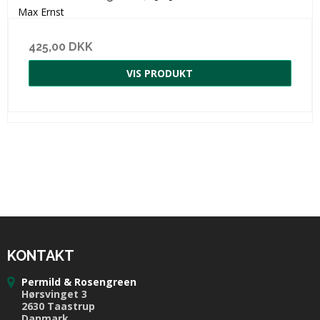
Max Ernst
425,00 DKK
VIS PRODUKT
KONTAKT
Permild & Rosengreen
Hørsvinget 3
2630 Taastrup
Danmark