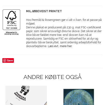
MILJØBEVIDST PRINTET
Hos Permild & Rosengreen gør vi alt vi kan, for at passe på
miljøet.
Denne plakat er produceret på 230 g. mat FSC-certificeret
papir, som sikrer ansvarligt drevne skove. Det sikrer at der
ikke bliver fældet mere træ, end skoven kan nå at
reproducere. Samtidig er FSC en sikkerhed for, at dyr og
planteliv bliver beskyttet, samt ordenlig arbejdsforhold for
skovarbejderne.
Læs evt. mere her.
Save
ANDRE KØBTE OGSÅ