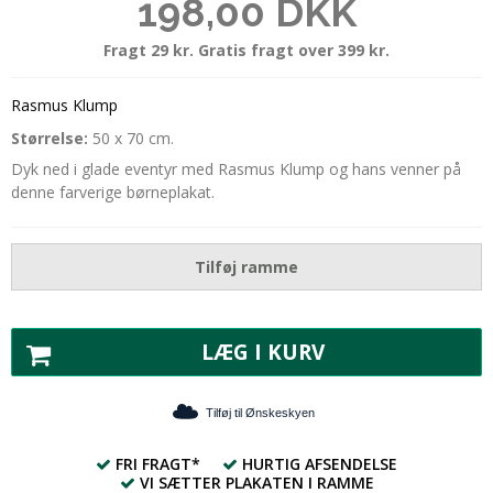
198,00 DKK
Fragt 29 kr. Gratis fragt over 399 kr.
Rasmus Klump
Størrelse:
50 x 70 cm.
Dyk ned i glade eventyr med Rasmus Klump og hans venner på
denne farverige børneplakat.
Tilføj ramme
LÆG I KURV
Tilføj til Ønskeskyen
FRI FRAGT*
HURTIG AFSENDELSE
VI SÆTTER PLAKATEN I RAMME