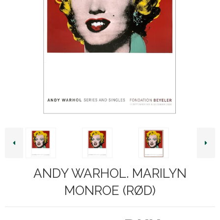
ANDY WARHOL. MARILYN
MONROE (RØD)