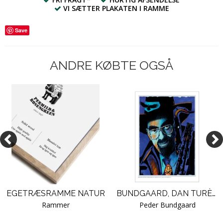
VI SÆTTER PLAKATEN I RAMME
Save
ANDRE KØBTE OGSÅ
EGETRÆSRAMME NATUR
BUNDGAARD, DAN TURÈLL - BOGOMSLAG NR. 1
Rammer
Peder Bundgaard