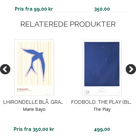
Pris fra 99,00 kr
350,00
RELATEREDE PRODUKTER
LHIRONDELLE BLÅ. GRAFISK PLAKAT
FODBOLD. THE PLAY (B1903 VS. LYNGBY BK)
Marie Bayo
The Play
Pris fra 350,00 kr
499,00