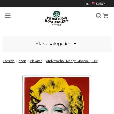
DANSK
DKK
Plakatkategorier
Forside
/
shop
/
Plakater
/
Andy Warhol. Marilyn Monroe (RØD)