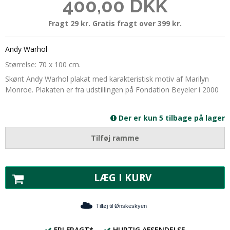
400,00 DKK
Fragt 29 kr. Gratis fragt over 399 kr.
Andy Warhol
Størrelse: 70 x 100 cm.
Skønt Andy Warhol plakat med karakteristisk motiv af Marilyn
Monroe. Plakaten er fra udstillingen på Fondation Beyeler i 2000
Der er kun 5 tilbage på lager
Tilføj ramme
LÆG I KURV
Tilføj til Ønskeskyen
FRI FRAGT*
HURTIG AFSENDELSE