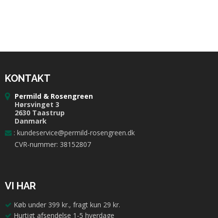
KONTAKT
Permild & Rosengreen
Hørsvinget 3
2630 Taastrup
Danmark
:
kundeservice@permild-rosengreen.dk
CVR-nummer: 38152807
VI HAR
Køb under 399 kr., fragt kun 29 kr.
Hurtigt afsendelse 1-5 hverdage