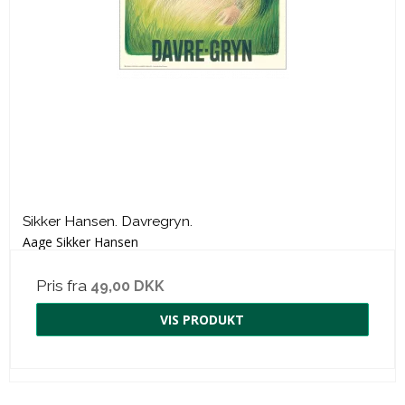
Sikker Hansen. Davregryn.
Aage Sikker Hansen
Pris fra
49,00 DKK
VIS PRODUKT