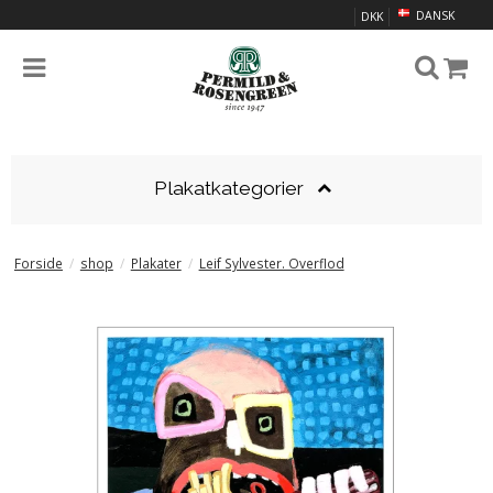
DANSK
DKK
Plakatkategorier
Forside
/
shop
/
Plakater
/
Leif Sylvester. Overflod