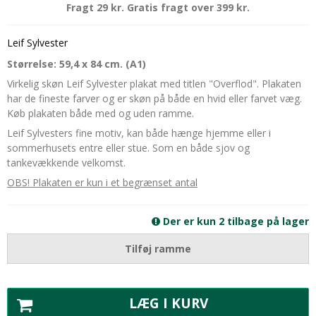
Fragt 29 kr. Gratis fragt over 399 kr.
Leif Sylvester
Størrelse: 59,4 x 84 cm. (A1)
Virkelig skøn Leif Sylvester plakat med titlen "Overflod". Plakaten
har de fineste farver og er skøn på både en hvid eller farvet væg.
Køb plakaten både med og uden ramme.
Leif Sylvesters fine motiv, kan både hænge hjemme eller i
sommerhusets entre eller stue. Som en både sjov og
tankevækkende velkomst.
OBS! Plakaten er kun i et begrænset antal
Der er kun 2 tilbage på lager
Tilføj ramme
LÆG I KURV