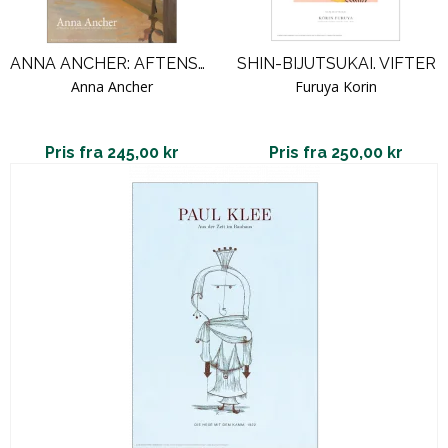
ANNA ANCHER: AFTENSOL I KUNSTNERENS ATELIER PÅ MARKVEJ
SHIN-BIJUTSUKAI. VIFTER
Anna Ancher
Furuya Korin
Pris fra 245,00 kr
Pris fra 250,00 kr