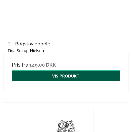
B - Bogstav doodle
Tina Seirup Nielsen
Pris fra
149,00 DKK
VIS PRODUKT