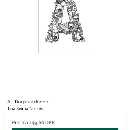
A - Bogstav doodle
Tina Seirup Nielsen
Pris fra
149,00 DKK