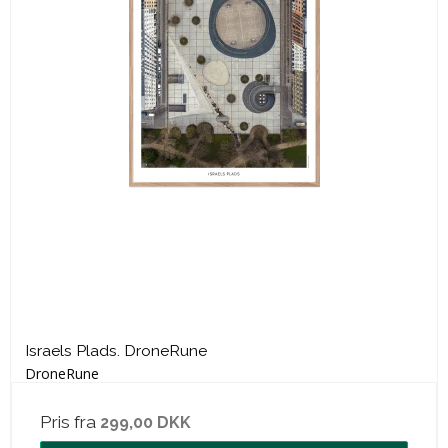
Israels Plads. DroneRune
DroneRune
Pris fra
299,00 DKK