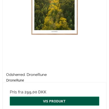
Odsherred. DroneRune
DroneRune
Pris fra
299,00 DKK
VIS PRODUKT