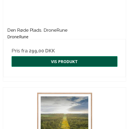
Den Røde Plads. DroneRune
DroneRune
Pris fra
299,00 DKK
VIS PRODUKT