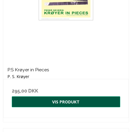
P.S Krøyer in Pieces
P. S. Krøyer
295,00 DKK
VIS PRODUKT