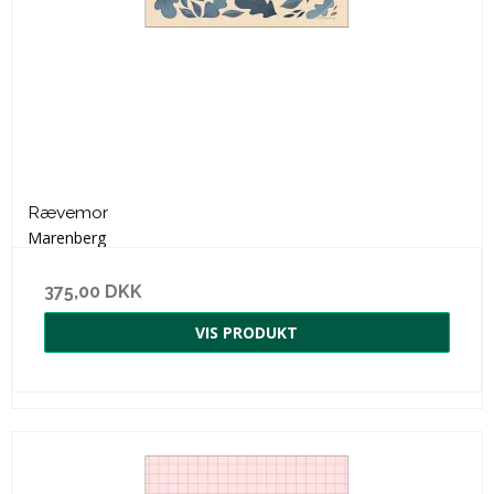
Rævemor
Marenberg
375,00 DKK
VIS PRODUKT