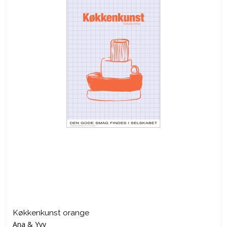
Køkkenkunst orange
Ana & Yvy