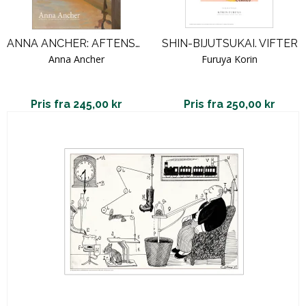
ANNA ANCHER: AFTENSOL I KUNSTNERENS ATELIER PÅ MARKVEJ
SHIN-BIJUTSUKAI. VIFTER
Anna Ancher
Furuya Korin
Pris fra 245,00 kr
Pris fra 250,00 kr