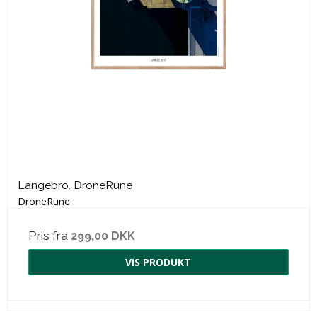
Langebro. DroneRune
DroneRune
Pris fra
299,00 DKK
VIS PRODUKT