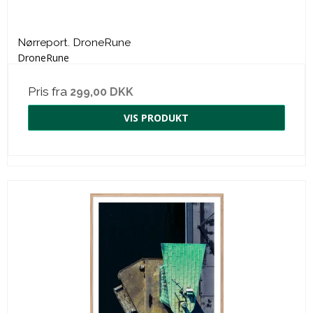
Nørreport. DroneRune
DroneRune
Pris fra
299,00 DKK
VIS PRODUKT