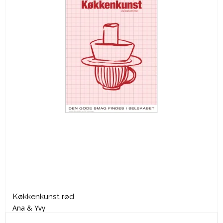
Køkkenkunst rød
Ana & Yvy