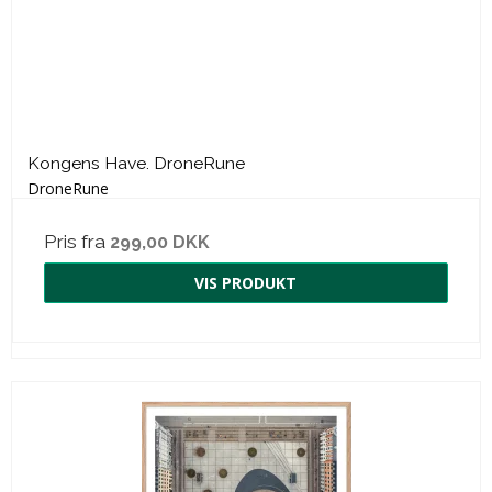
Kongens Have. DroneRune
DroneRune
Pris fra
299,00 DKK
VIS PRODUKT