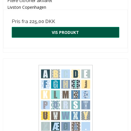
Flere citroner akvarel
Livston Copenhagen
Pris fra
225,00 DKK
VIS PRODUKT