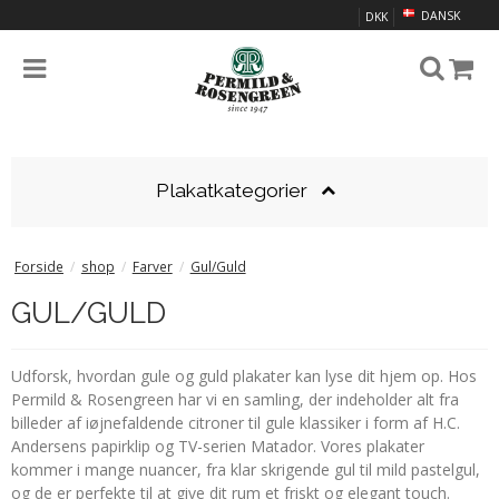
DANSK
DKK
Plakatkategorier
Forside
/
shop
/
Farver
/
Gul/Guld
GUL/GULD
Udforsk, hvordan gule og guld plakater kan lyse dit hjem op. Hos
Permild & Rosengreen har vi en samling, der indeholder alt fra
billeder af iøjnefaldende citroner til gule klassiker i form af H.C.
Andersens papirklip og TV-serien Matador. Vores plakater
kommer i mange nuancer, fra klar skrigende gul til mild pastelgul,
og de er perfekte til at give dit rum et friskt og elegant touch.