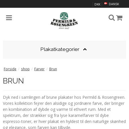
DANSK
DKK
Plakatkategorier
Forside
/
shop
/
Farver
/
Brun
BRUN
Dyk ned i samlingen af brune plakater hos Permild & Rosengreen.
Vores kollektion fejrer den alsidige og jordnære farve, der bringer
en kombination af dybde og varme til ethvert rum. Med et
spektrum, der strækker sig fra lyse karamelfarver til dybe
espresso-toner, er hver plakat en hyldest til den naturlige skønhed
og elegance, som farven kan tilbyde.