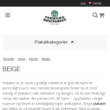
DANSK
DKK
Plakatkategorier
Forside
/
shop
/
Farver
/
Beige
BEIGE
Plakater er et nemt og billigt middel til at give dit hjem et
personligt touch. Hos Permild Rosengreen finder du et stort
udvalg af plakater i alle størrelser og designs, så du kan finde lige
netop den plakat, der passer ind i dit hjem – og plakater i beige
nuancer og farver er selvfølgelig ingen undtagelse. Beige
plakater
kan tilføje et og neutralt touch til din indretning. Med en beige