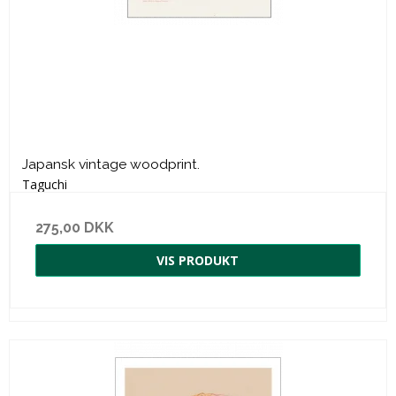
Japansk vintage woodprint.
Taguchi
275,00 DKK
VIS PRODUKT