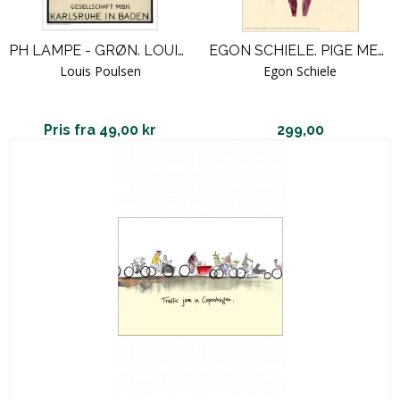
PH LAMPE - GRØN. LOUIS POULSEN
EGON SCHIELE. PIGE MED BLÅ HAT
Louis Poulsen
Egon Schiele
Pris fra 49,00 kr
299,00