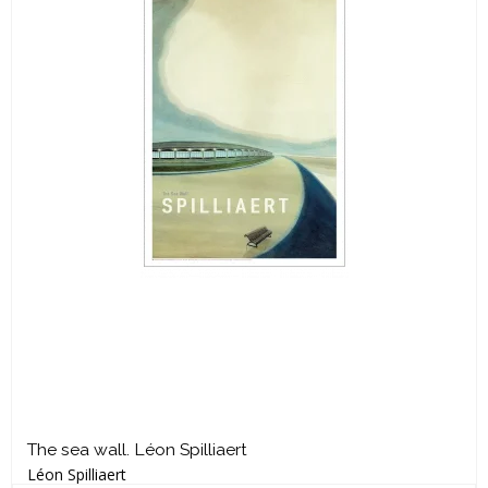
The sea wall. Léon Spilliaert
Léon Spilliaert