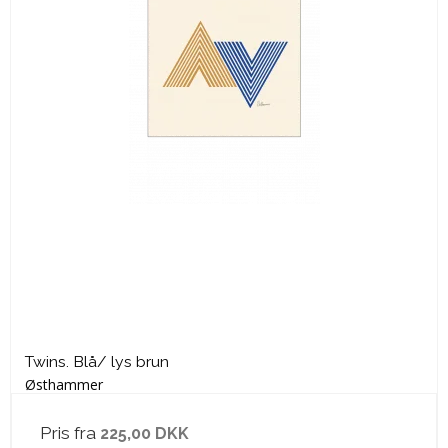
Twins. Blå/ lys brun
Østhammer
Pris fra
225,00 DKK