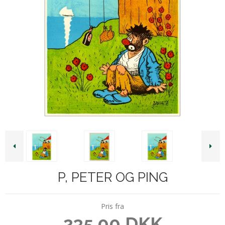
P, PETER OG PING
Pris fra
235,00 DKK