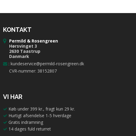
KONTAKT
Permild & Rosengreen
Hørsvinget 3
2630 Taastrup
Danmark
:
kundeservice@permild-rosengreen.dk
CVR-nummer: 38152807
VI HAR
Køb under 399 kr., fragt kun 29 kr.
Hurtigt afsendelse 1-5 hverdage
Gratis indramning
14 dages fuld returret