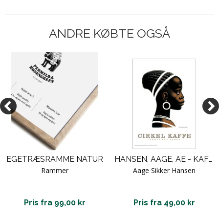
ANDRE KØBTE OGSÅ
EGETRÆSRAMME NATUR
HANSEN, AAGE, AE - KAFFEPIGEN - HØJRE
Rammer
Aage Sikker Hansen
Pris fra 99,00 kr
Pris fra 49,00 kr