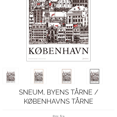
SNEUM, BYENS TÅRNE /
KØBENHAVNS TÅRNE
Pris fra