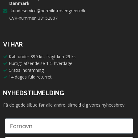
Danmark
:
kundeservice@permild-rosengreen.dk
CVR-nummer: 38152807
VI HAR
Køb under 399 kr., fragt kun 29 kr.
Hurtigt afsendelse 1-5 hverdage
Gratis indramning
14 dages fuld returret
NYHEDSTILMELDING
Få de gode tilbud før alle andre, tilmeld dig vores nyhedsbrev.