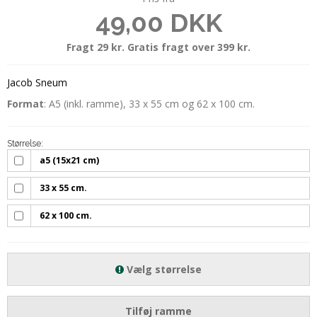
49,00 DKK
Fragt 29 kr. Gratis fragt over 399 kr.
Jacob Sneum
Format
: A5 (inkl. ramme), 33 x 55 cm og 62 x 100 cm.
Størrelse:
a5 (15x21 cm)
33 x 55 cm.
62 x 100 cm.
Vælg størrelse
Tilføj ramme