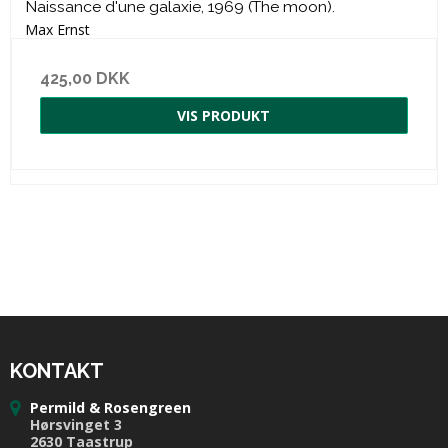
Naissance d'une galaxie, 1969 (The moon).
Max Ernst
425,00 DKK
VIS PRODUKT
KONTAKT
Permild & Rosengreen
Hørsvinget 3
2630 Taastrup