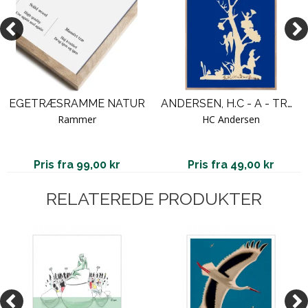
EGETRÆSRAMME NATUR
ANDERSEN, H.C - A - TRÆ MED FIGURER / A 10
Rammer
HC Andersen
Pris fra 99,00 kr
Pris fra 49,00 kr
RELATEREDE PRODUKTER