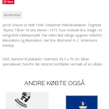
Save
Beskrivelse
Jacob Sneum er født 1946. Uddannet folkeskolelærer. Tegnede
"Byens Tårne" til sine elever i 1977, hvor motivet bl.a. indgik i et
serigrafisk trykkeprojekt. Har siden løst talrige opgaver indenfor
dekoration og illustration. Har bl.a. illustreret H. C. Andersens
eventyr.
OBS: Ramme til plakaten i størrelse 43,5 x 70 cm. bliver
speciallavet, hvorfor din returret bortfalder ved køb af en sådan.
ANDRE KØBTE OGSÅ