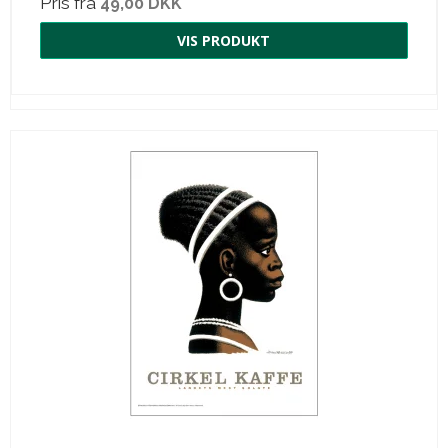
Pris fra
49,00 DKK
VIS PRODUKT