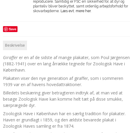
reproducere. Samtidig er FSC en sikkerhed for, at dyr og
planteliv bliver beskyttet, samt ordenlig arbejdsforhold for
skovarbejderne.
Læs evt. mere her.
Save
Beskrivelse
Giraffer
er en af de sidste af mange plakater, som Poul Jørgensen
(1882-1941) over en lang årrække tegnede for Zoologisk Have i
København.
Plakaten viser den nye generation af giraffer, som i sommeren
1939 var en af havens hovedattraktioner.
Billedets beskæring giver betragteren indtryk af, at man ved at
besøge Zoologisk Have kan komme helt tæt på disse smukke,
særprægede dyr.
Zoologisk Have i København har en særlig tradition for plakater.
Haven er grundlagt i 1859, og den ældste bevarede plakat i
Zoologisk Haves samling er fra 1874.