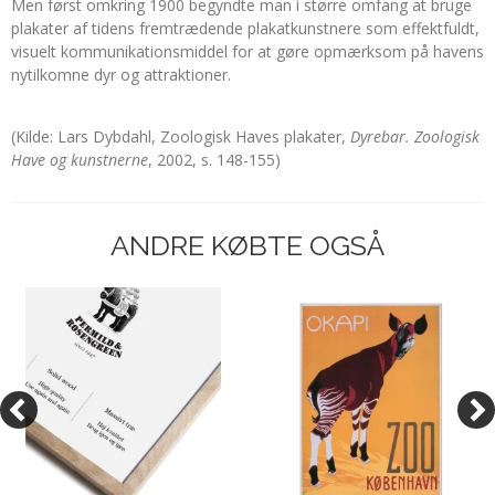
Men først omkring 1900 begyndte man i større omfang at bruge
plakater af tidens fremtrædende plakatkunstnere som effektfuldt,
visuelt kommunikationsmiddel for at gøre opmærksom på havens
nytilkomne dyr og attraktioner.
(Kilde: Lars Dybdahl, Zoologisk Haves plakater,
Dyrebar. Zoologisk
Have og kunstnerne
, 2002, s. 148-155)
ANDRE KØBTE OGSÅ