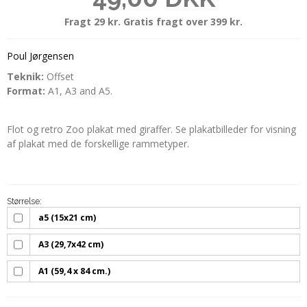
Fragt 29 kr. Gratis fragt over 399 kr.
Poul Jørgensen
Teknik:
Offset
Format:
A1, A3 and A5.
Flot og retro Zoo plakat med giraffer. Se plakatbilleder for visning
af plakat med de forskellige rammetyper.
Størrelse:
a5 (15x21 cm)
A3 (29,7x42 cm)
A1 (59,4 x 84 cm.)