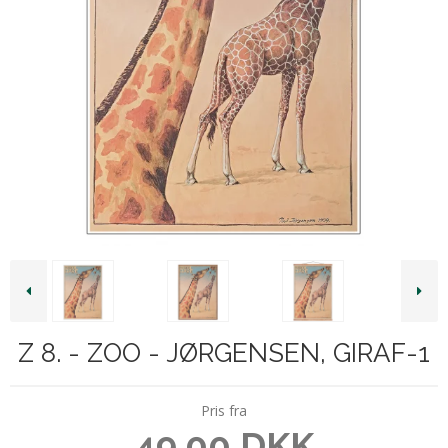
Z 8. - ZOO - JØRGENSEN, GIRAF-1
Pris fra
49,00 DKK