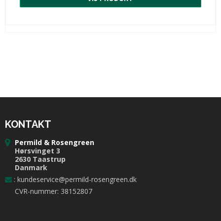
KONTAKT
Permild & Rosengreen
Hørsvinget 3
2630 Taastrup
Danmark
:
kundeservice@permild-rosengreen.dk
CVR-nummer: 38152807