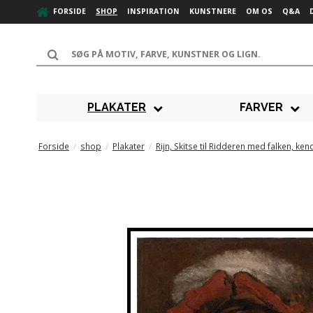
FORSIDE
SHOP
INSPIRATION
KUNSTNERE
OM OS
Q&A
PLAKATER
FARVER
Forside
/
shop
/
Plakater
/
Rijn, Skitse til Ridderen med falken, k