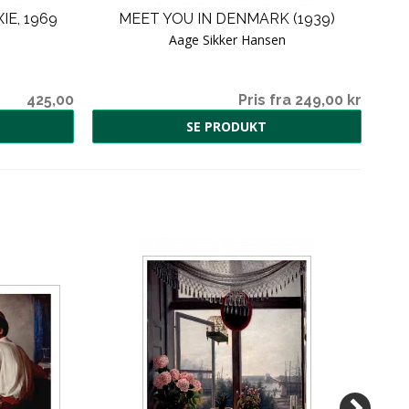
IE, 1969
MEET YOU IN DENMARK (1939)
KUN
Aage Sikker Hansen
425,00
Pris fra 249,00 kr
SE PRODUKT