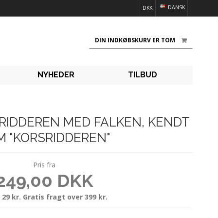
DANSK
DKK
DIN INDKØBSKURV ER TOM
NYHEDER
TILBUD
IL RIDDEREN MED FALKEN, KENDT
M "KORSRIDDEREN"
Pris fra
249,00 DKK
 29 kr. Gratis fragt over 399 kr.