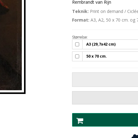
Rembrandt van Rijn
Teknik:
Print on demand / Ciclée
Format:
A3, A2, 50 x 70 cm. og 
Størrelse:
A3 (29,7x42 cm)
50 x 70 cm.