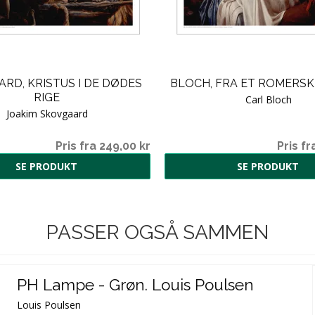
RD, KRISTUS I DE DØDES
BLOCH, FRA ET ROMERSK
RIGE
Carl Bloch
Joakim Skovgaard
Pris fra 249,00 kr
Pris fr
SE PRODUKT
SE PRODUKT
PASSER OGSÅ SAMMEN
PH Lampe - Grøn. Louis Poulsen
Louis Poulsen