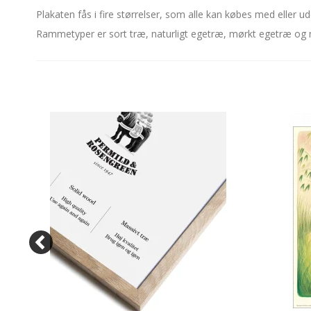
Plakaten fås i fire størrelser, som alle kan købes med eller ud
Rammetyper er sort træ, naturligt egetræ, mørkt egetræ o