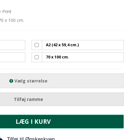
 Print
70 x 100 cm.
A2 (42 x 59,4 cm.)
70 x 100 cm.
Vælg størrelse
Tilføj ramme
LÆG I KURV
Tilføj til Ønskeskyen