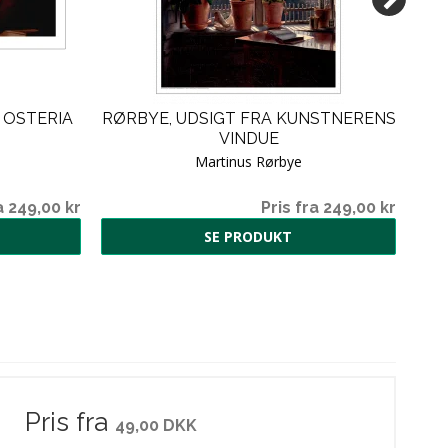
 OSTERIA
RØRBYE, UDSIGT FRA KUNSTNERENS
E
VINDUE
Martinus Rørbye
a 249,00 kr
Pris fra 249,00 kr
SE PRODUKT
Pris fra
49,00 DKK