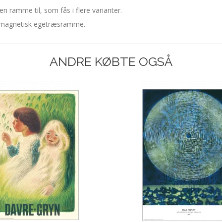
en ramme til, som fås i flere varianter.
g magnetisk egetræsramme.
ANDRE KØBTE OGSÅ