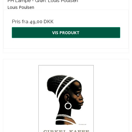
PH Lampe - Grøn. Louis Poulsen
Louis Poulsen
Pris fra
49,00 DKK
VIS PRODUKT