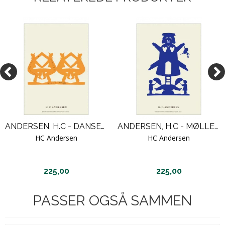
ANDERSEN, H.C - DANSENDE MÆND I KÆDE / 03
ANDERSEN, H.C - MØLLEMAND MED PORT / 08
HC Andersen
HC Andersen
225,00
225,00
PASSER OGSÅ SAMMEN