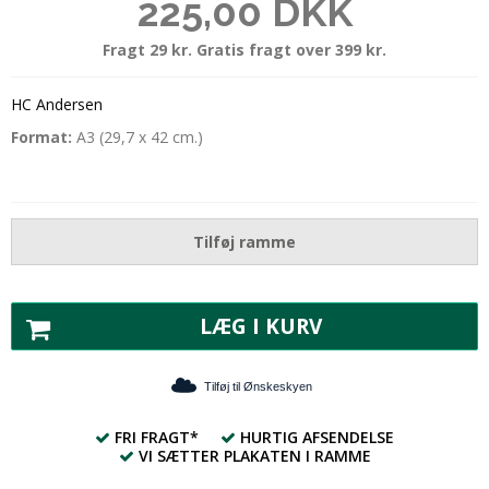
225,00 DKK
Fragt 29 kr. Gratis fragt over 399 kr.
HC Andersen
Format:
A3 (29,7 x 42 cm.)
Tilføj ramme
LÆG I KURV
Tilføj til Ønskeskyen
FRI FRAGT*
HURTIG AFSENDELSE
VI SÆTTER PLAKATEN I RAMME