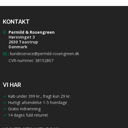
KONTAKT
Permild & Rosengreen
Hørsvinget 3
2630 Taastrup
Danmark
:
kundeservice@permild-rosengreen.dk
CVR-nummer: 38152807
VI HAR
Køb under 399 kr., fragt kun 29 kr.
Hurtigt afsendelse 1-5 hverdage
Gratis indramning
14 dages fuld returret