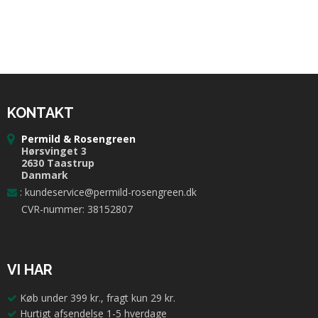
KONTAKT
Permild & Rosengreen
Hørsvinget 3
2630 Taastrup
Danmark
:
kundeservice@permild-rosengreen.dk
CVR-nummer: 38152807
VI HAR
Køb under 399 kr., fragt kun 29 kr.
Hurtigt afsendelse 1-5 hverdage