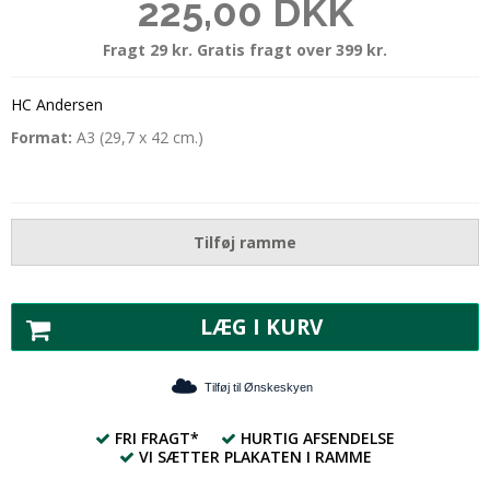
225,00 DKK
Fragt 29 kr. Gratis fragt over 399 kr.
HC Andersen
Format:
A3 (29,7 x 42 cm.)
Tilføj ramme
LÆG I KURV
Tilføj til Ønskeskyen
FRI FRAGT*
HURTIG AFSENDELSE
VI SÆTTER PLAKATEN I RAMME