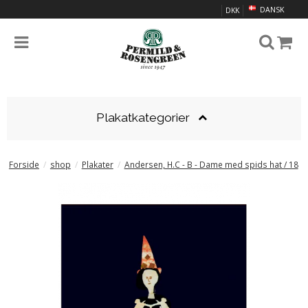
DANSK
DKK
Plakatkategorier
Forside
/
shop
/
Plakater
/
Andersen, H.C - B - Dame med spids hat / 18