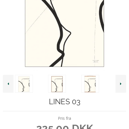
LINES 03
Pris fra
225,00 DKK