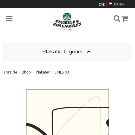
DANSK
DKK
Plakatkategorier
Forside
/
shop
/
Plakater
/
LINES 03