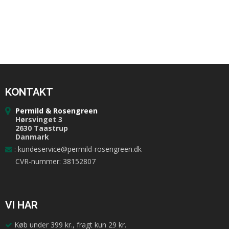
KONTAKT
Permild & Rosengreen
Hørsvinget 3
2630 Taastrup
Danmark
:
kundeservice@permild-rosengreen.dk
CVR-nummer: 38152807
VI HAR
Køb under 399 kr., fragt kun 29 kr.