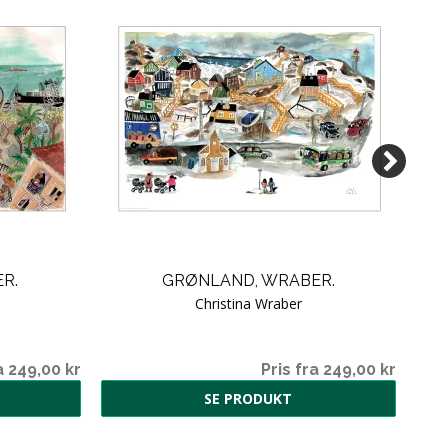
R.
GRØNLAND, WRABER.
Christina Wraber
a 249,00 kr
Pris fra 249,00 kr
SE PRODUKT