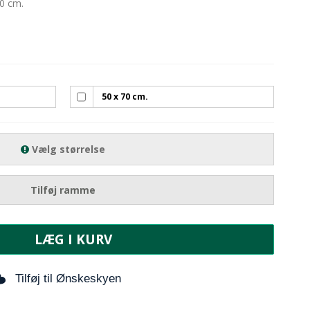
70 cm.
50 x 70 cm.
Vælg størrelse
Tilføj ramme
LÆG I KURV
Tilføj til Ønskeskyen