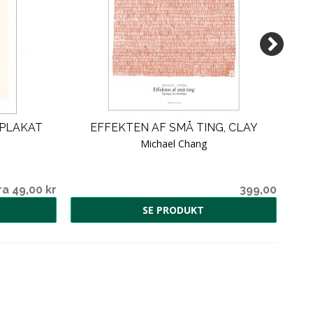
NPLAKAT
EFFEKTEN AF SMÅ TING, CLAY
Michael Chang
ra 49,00 kr
399,00
SE PRODUKT