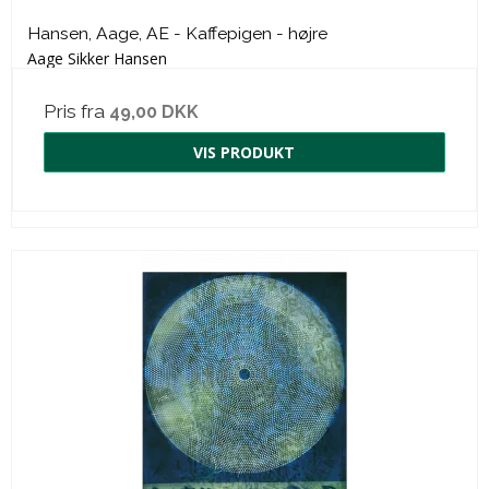
Hansen, Aage, AE - Kaffepigen - højre
Aage Sikker Hansen
Pris fra
49,00 DKK
VIS PRODUKT