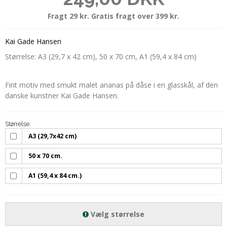
Fragt 29 kr. Gratis fragt over 399 kr.
Kai Gade Hansen
Størrelse: A3 (29,7 x 42 cm), 50 x 70 cm, A1 (59,4 x 84 cm)
Fint motiv med smukt malet ananas på dåse i en glasskål, af den
danske kunstner Kai Gade Hansen.
Størrelse:
A3 (29,7x42 cm)
50 x 70 cm.
A1 (59,4 x 84 cm.)
Vælg størrelse