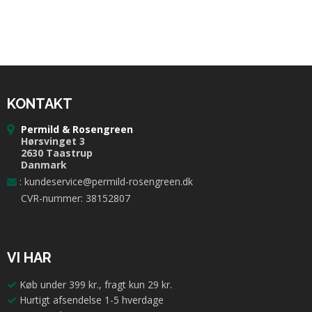
KONTAKT
Permild & Rosengreen
Hørsvinget 3
2630 Taastrup
Danmark
:
kundeservice@permild-rosengreen.dk
CVR-nummer: 38152807
VI HAR
Køb under 399 kr., fragt kun 29 kr.
Hurtigt afsendelse 1-5 hverdage