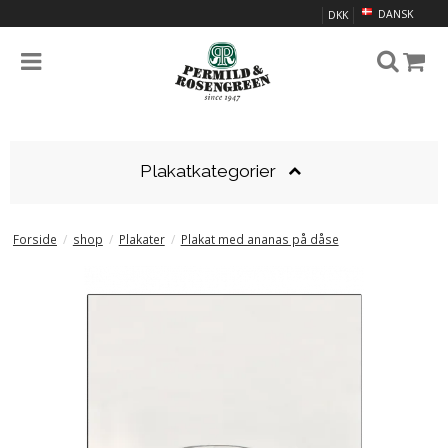
DANSK
DKK
Plakatkategorier
Forside
/
shop
/
Plakater
/
Plakat med ananas på dåse