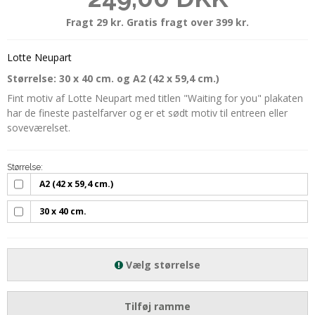
Fragt 29 kr. Gratis fragt over 399 kr.
Lotte Neupart
Størrelse: 30 x 40 cm. og A2 (42 x 59,4 cm.)
Fint motiv af Lotte Neupart med titlen "Waiting for you" plakaten
har de fineste pastelfarver og er et sødt motiv til entreen eller
soveværelset.
Størrelse:
A2 (42 x 59,4 cm.)
30 x 40 cm.
Vælg størrelse
Tilføj ramme