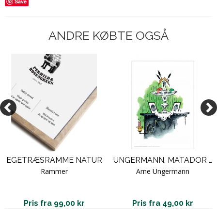
Save
ANDRE KØBTE OGSÅ
EGETRÆSRAMME NATUR
UNGERMANN, MATADOR SERIEN - 7 / U 7
Rammer
Arne Ungermann
Pris fra 99,00 kr
Pris fra 49,00 kr