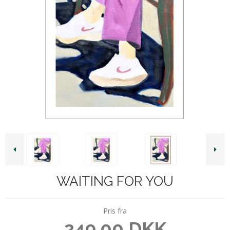
WAITING FOR YOU
Pris fra
249,00 DKK