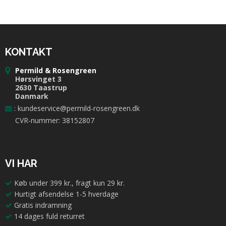
KONTAKT
Permild & Rosengreen
Hørsvinget 3
2630 Taastrup
Danmark
:
kundeservice@permild-rosengreen.dk
CVR-nummer: 38152807
VI HAR
Køb under 399 kr., fragt kun 29 kr.
Hurtigt afsendelse 1-5 hverdage
Gratis indramning
14 dages fuld returret