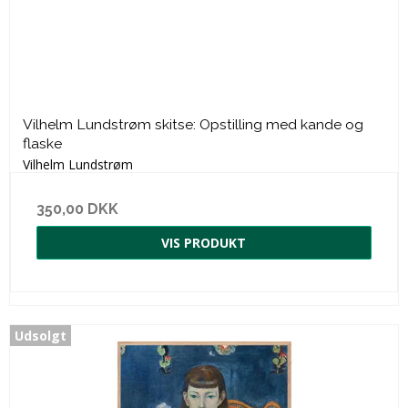
Vilhelm Lundstrøm skitse: Opstilling med kande og
flaske
Vilhelm Lundstrøm
350,00 DKK
VIS PRODUKT
Udsolgt