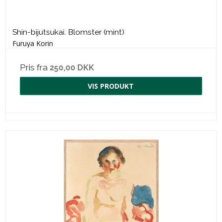
Shin-bijutsukai. Blomster (mint)
Furuya Korin
Pris fra
250,00 DKK
VIS PRODUKT