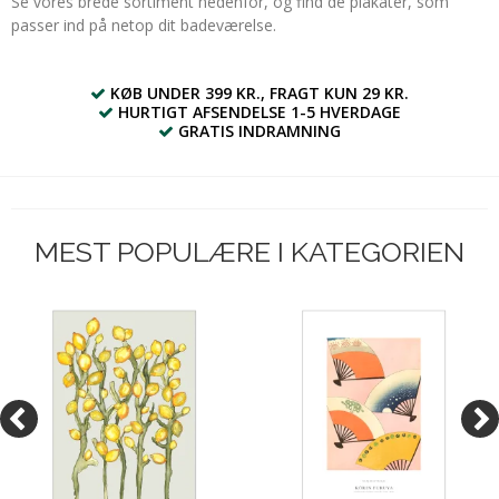
Se vores brede sortiment nedenfor, og find de plakater, som
passer ind på netop dit badeværelse.
KØB UNDER 399 KR., FRAGT KUN 29 KR.
HURTIGT AFSENDELSE 1-5 HVERDAGE
GRATIS INDRAMNING
MEST POPULÆRE I KATEGORIEN