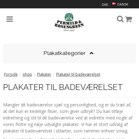
DANSK
DKK
Plakatkategorier
Forside
/
shop
/
Plakater
/
Plakater til badeværelset
PLAKATER TIL BADEVÆRELSET
Mangler dit badeværelse sjæl og personlighed, og er du træt af,
at det kun er kedelige fliser, som giver udtryk? Du kan tilføje
indretning og stil til dit badeværelse ved at indrette med nogle af
vores flotte og nøje udvalgte plakater. Vi har et stort udvalg af
plakater til badeværelset i stilarter, som rammer enhver smag.