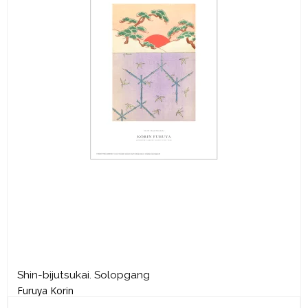
Shin-bijutsukai. Solopgang
Furuya Korin