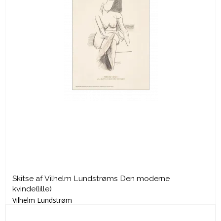
Skitse af Vilhelm Lundstrøms Den moderne
kvinde(lille)
Vilhelm Lundstrøm