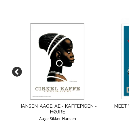
EN
HANSEN, AAGE, AE - KAFFEPIGEN -
MEET 
HØJRE
Aage Sikker Hansen