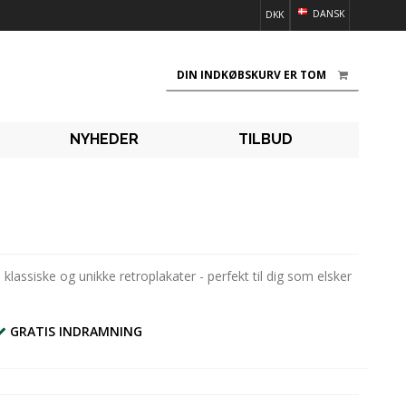
DANSK
DKK
DIN INDKØBSKURV ER TOM
NYHEDER
TILBUD
lassiske og unikke retroplakater - perfekt til dig som elsker
GRATIS INDRAMNING