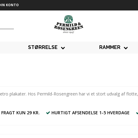
DIN KONTO
STØRRELSE
RAMMER
o plakater. Hos Permild-Rosengreen har vi et stort udvalg af flotte, k
 FRAGT KUN 29 KR.
HURTIGT AFSENDELSE 1-5 HVERDAGE