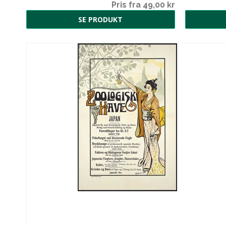
00 kr
Pris fra 49,00 kr
SE PRODUKT