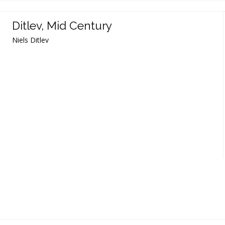
Ditlev, Mid Century
Niels Ditlev