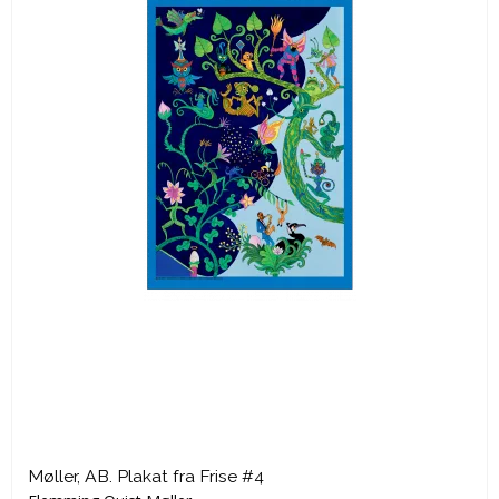
Møller, AB. Plakat fra Frise #4