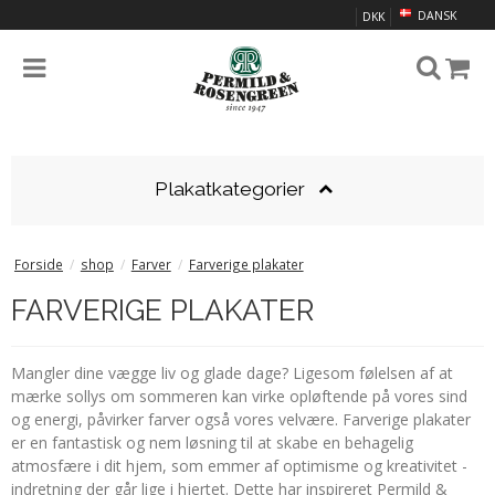
DANSK
DKK
Plakatkategorier
Forside
/
shop
/
Farver
/
Farverige plakater
FARVERIGE PLAKATER
Mangler dine vægge liv og glade dage? Ligesom følelsen af at
mærke sollys om sommeren kan virke opløftende på vores sind
og energi, påvirker farver også vores velvære. Farverige plakater
er en fantastisk og nem løsning til at skabe en behagelig
atmosfære i dit hjem, som emmer af optimisme og kreativitet -
indretning der går lige i hjertet. Dette har inspireret Permild &