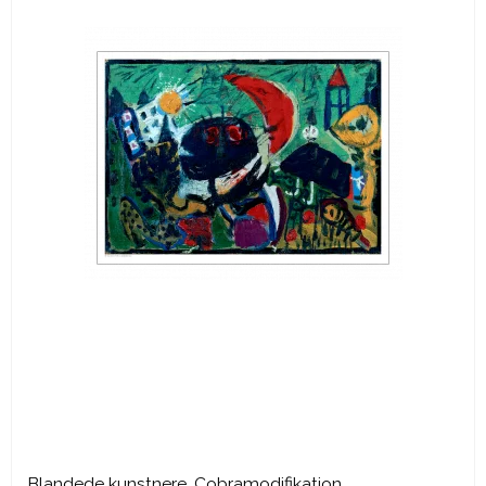
Blandede kunstnere, Cobramodifikation