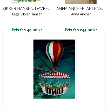
SIKKER HANSEN. DAVREGRYN.
ANNA ANCHER: AFTENSOL I KUNSTNERENS ATELIER PÅ MARKVEJ
Aage Sikker Hansen
Anna Ancher
Pris fra 49,00 kr
Pris fra 245,00 kr