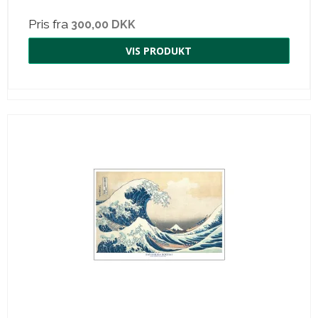
Pris fra
300,00 DKK
VIS PRODUKT